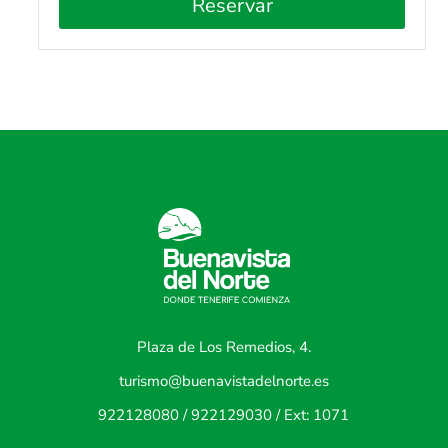
Reservar
Plaza de Los Remedios, 4.
turismo@buenavistadelnorte.es
922128080 / 922129030 / Ext: 1071