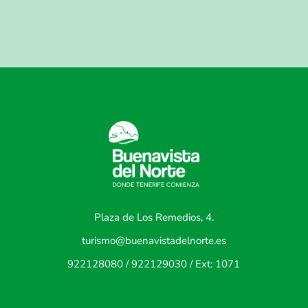
Plaza de Los Remedios, 4.
turismo@buenavistadelnorte.es
922128080 / 922129030 / Ext: 1071